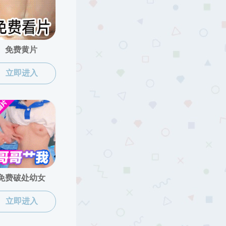
：（025）83786641 Email信箱：yuepazhibo.com