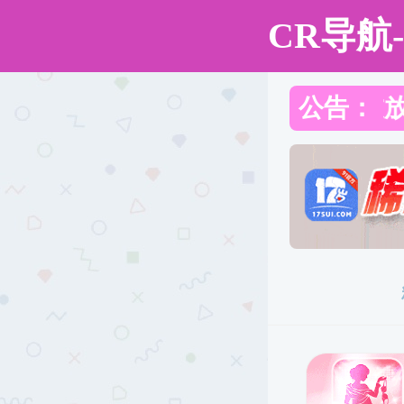
直播平台
直播平台
直播平台概况
师资队伍
历任领导
直播平台概况
直播平台介绍
历任领导
建院院长：
历史沿革
直播平台领导